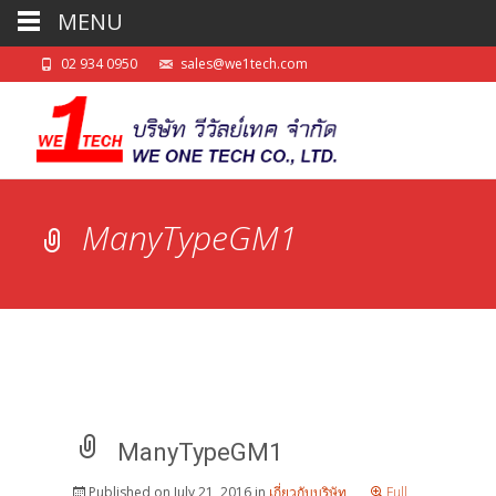
MENU
02 934 0950
sales@we1tech.com
ManyTypeGM1
ManyTypeGM1
Published on
July 21, 2016
in
เกี่ยวกับบริษัท
Full